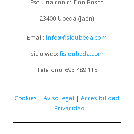
Esquina con c\ Don Bosco
23400
Úbeda (Jaén)
Email:
info@fisioubeda.com
Sitio web:
fisioubeda.com
Teléfono:
693 489 115
Cookies
|
Aviso legal
|
Accesibilidad
|
Privacidad