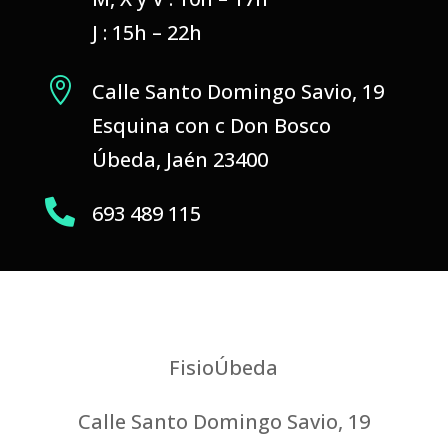
J : 15h – 22h

Calle Santo Domingo Savio, 19
Esquina con c Don Bosco
Úbeda, Jaén 23400

693 489 115
FisioÚbeda
Calle Santo Domingo Savio, 19