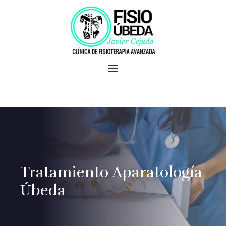
Skip
to
content
Tratamiento Aparatología
Úbeda